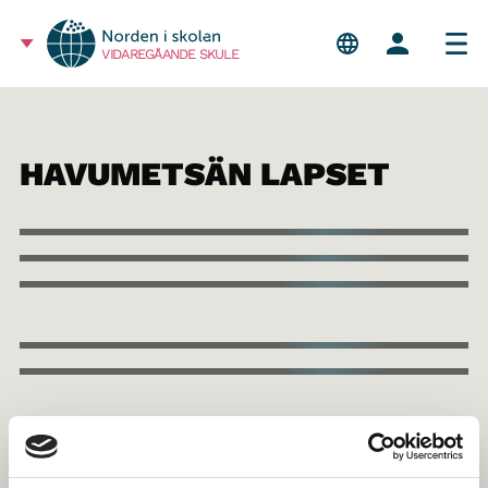
VIDAREGÅANDE SKULE
HAVUMETSÄN LAPSET