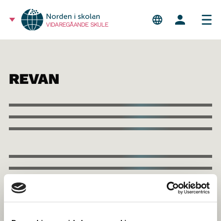
VIDAREGÅANDE SKULE
REVAN