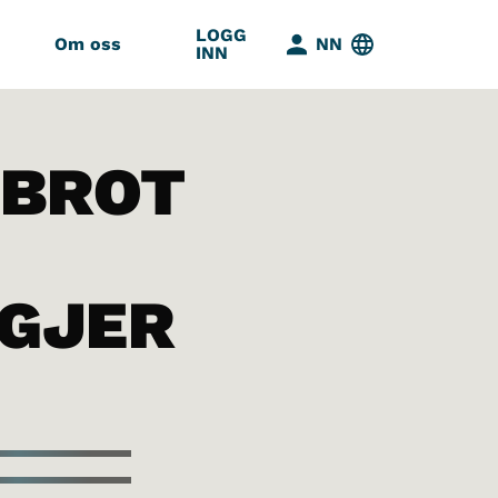
LOGG
Om oss
NN
INN
BROT
GJER