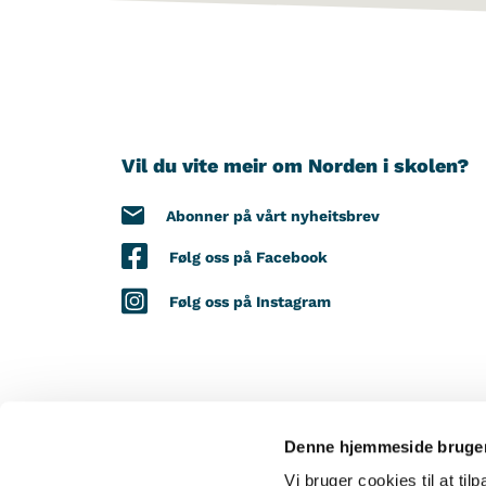
Vil du vite meir om Norden i skolen?
Abonner på vårt nyheitsbrev
Følg oss på Facebook
Følg oss på Instagram
Denne hjemmeside bruger
MED STØTTE FRÅ
Vi bruger cookies til at til