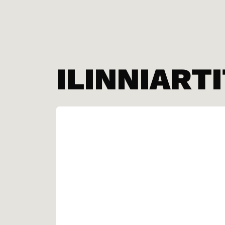
ILINNIART