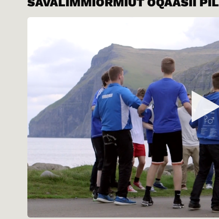
SAVALIMMIORMIUT OQAASII PIL