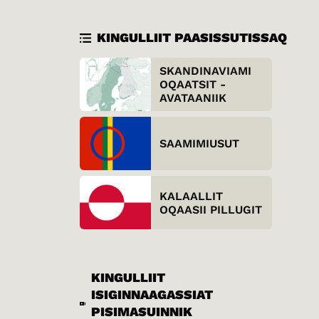
KINGULLIIT PAASISSUTISSAQ
SKANDINAVIAMI
OQAATSIT -
AVATAANIIK
SAAMIMIUSUT
KALAALLIT
OQAASII PILLUGIT
KINGULLIIT
ISIGINNAAGASSIAT
PISIMASUINNIK