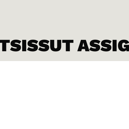
ITSISSUT ASSI