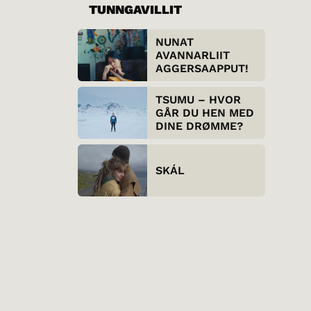
TUNNGAVILLIT
NUNAT
AVANNARLIIT
AGGERSAAPPUT!
TSUMU – HVOR
GÅR DU HEN MED
DINE DRØMME?
SKÁL