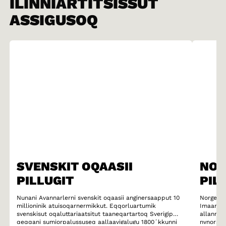
ILINNIARTITSISSUT
ASSIGUSOQ
SVENSKIT OQAASII
NOR
PILLUGIT
PIL
Nunani Avannarlerni svenskit oqaasii anginersaapput 10
Norgemiut
millioninik atuisoqarnermikkut. Eqqorluartumik
Imaammat
svenskisut oqaluttariaatsitut taaneqartartoq Sverigip
allanneq
qeqqani sumiorpalussuseq aallaavigalugu 1800´kkunni
nynorski