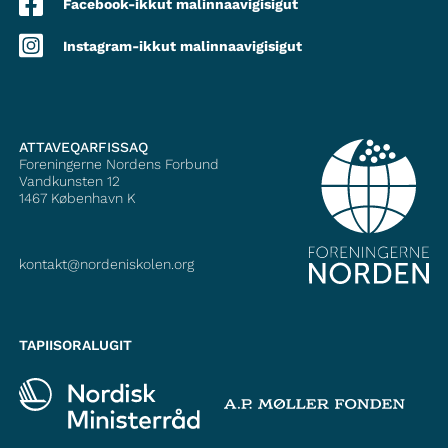
Facebook-ikkut malinnaavigisigut
Instagram-ikkut malinnaavigisigut
ATTAVEQARFISSAQ
Foreningerne Nordens Forbund
Vandkunsten 12
1467
København K
kontakt@nordeniskolen.org
TAPIISORALUGIT