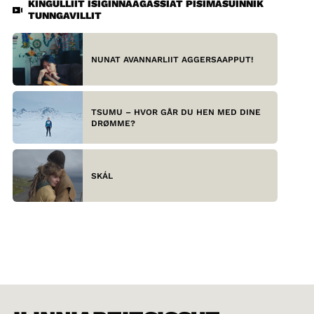
KINGULLIIT ISIGINNAAGASSIAT PISIMASUINNIK
TUNNGAVILLIT
NUNAT AVANNARLIIT AGGERSAAPPUT!
TSUMU – HVOR GÅR DU HEN MED DINE
DRØMME?
SKÁL