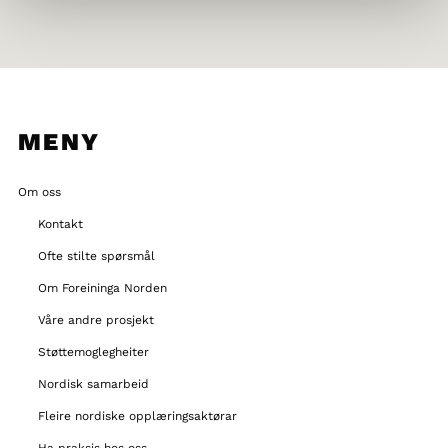
MENY
Om oss
Kontakt
Ofte stilte spørsmål
Om Foreininga Norden
Våre andre prosjekt
Støttemoglegheiter
Nordisk samarbeid
Fleire nordiske opplæringsaktørar