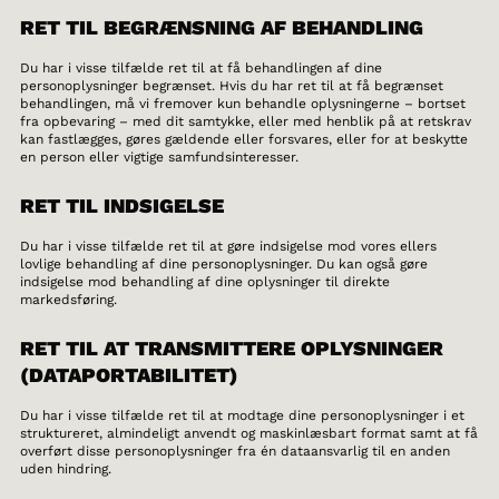
RET TIL BEGRÆNSNING AF BEHANDLING
Du har i visse tilfælde ret til at få behandlingen af dine
personoplysninger begrænset. Hvis du har ret til at få begrænset
behandlingen, må vi fremover kun behandle oplysningerne – bortset
fra opbevaring – med dit samtykke, eller med henblik på at retskrav
kan fastlægges, gøres gældende eller forsvares, eller for at beskytte
en person eller vigtige samfundsinteresser.
RET TIL INDSIGELSE
Du har i visse tilfælde ret til at gøre indsigelse mod vores ellers
lovlige behandling af dine personoplysninger. Du kan også gøre
indsigelse mod behandling af dine oplysninger til direkte
markedsføring.
RET TIL AT TRANSMITTERE OPLYSNINGER
(DATAPORTABILITET)
Du har i visse tilfælde ret til at modtage dine personoplysninger i et
struktureret, almindeligt anvendt og maskinlæsbart format samt at få
overført disse personoplysninger fra én dataansvarlig til en anden
uden hindring.