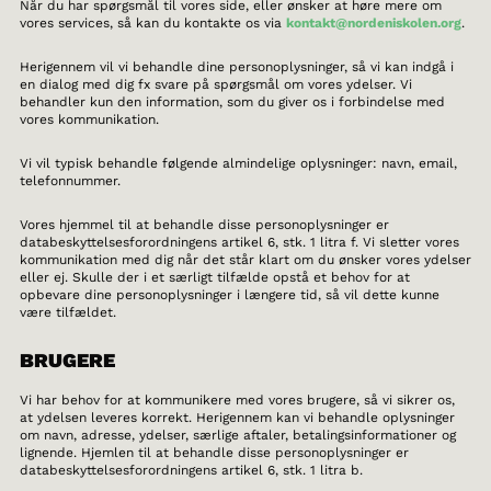
Når du har spørgsmål til vores side, eller ønsker at høre mere om
vores services, så kan du kontakte os via
kontakt@nordeniskolen.org
.
Herigennem vil vi behandle dine personoplysninger, så vi kan indgå i
en dialog med dig fx svare på spørgsmål om vores ydelser. Vi
behandler kun den information, som du giver os i forbindelse med
vores kommunikation.
Vi vil typisk behandle følgende almindelige oplysninger: navn, email,
telefonnummer.
Vores hjemmel til at behandle disse personoplysninger er
databeskyttelsesforordningens artikel 6, stk. 1 litra f. Vi sletter vores
kommunikation med dig når det står klart om du ønsker vores ydelser
eller ej. Skulle der i et særligt tilfælde opstå et behov for at
opbevare dine personoplysninger i længere tid, så vil dette kunne
være tilfældet.
BRUGERE
Vi har behov for at kommunikere med vores brugere, så vi sikrer os,
at ydelsen leveres korrekt. Herigennem kan vi behandle oplysninger
om navn, adresse, ydelser, særlige aftaler, betalingsinformationer og
lignende. Hjemlen til at behandle disse personoplysninger er
databeskyttelsesforordningens artikel 6, stk. 1 litra b.