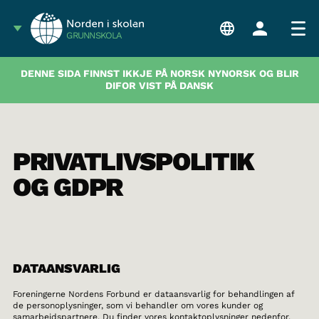
GRUNNSKOLA
DENNE SIDA FINNST IKKJE PÅ NORSK NYNORSK OG BLIR
DIFOR VIST PÅ DANSK
PRIVATLIVSPOLITIK
OG GDPR
DATAANSVARLIG
Foreningerne Nordens Forbund er dataansvarlig for behandlingen af
de personoplysninger, som vi behandler om vores kunder og
samarbejdspartnere. Du finder vores kontaktoplysninger nedenfor.