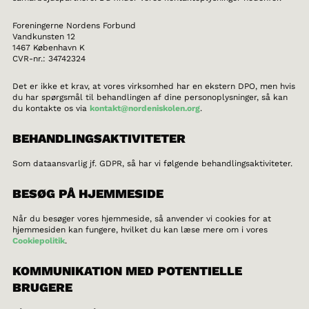
Foreningerne Nordens Forbund
Vandkunsten 12
1467 København K
CVR-nr.: 34742324
Det er ikke et krav, at vores virksomhed har en ekstern DPO, men hvis
du har spørgsmål til behandlingen af dine personoplysninger, så kan
du kontakte os via
kontakt@nordeniskolen.org
.
BEHANDLINGSAKTIVITETER
Som dataansvarlig jf. GDPR, så har vi følgende behandlingsaktiviteter.
BESØG PÅ HJEMMESIDE
Når du besøger vores hjemmeside, så anvender vi cookies for at
hjemmesiden kan fungere, hvilket du kan læse mere om i vores
Cookiepolitik
.
KOMMUNIKATION MED POTENTIELLE
BRUGERE