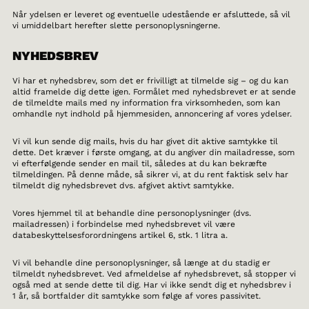
Når ydelsen er leveret og eventuelle udestående er afsluttede, så vil
vi umiddelbart herefter slette personoplysningerne.
NYHEDSBREV
Vi har et nyhedsbrev, som det er frivilligt at tilmelde sig – og du kan
altid framelde dig dette igen. Formålet med nyhedsbrevet er at sende
de tilmeldte mails med ny information fra virksomheden, som kan
omhandle nyt indhold på hjemmesiden, annoncering af vores ydelser.
Vi vil kun sende dig mails, hvis du har givet dit aktive samtykke til
dette. Det kræver i første omgang, at du angiver din mailadresse, som
vi efterfølgende sender en mail til, således at du kan bekræfte
tilmeldingen. På denne måde, så sikrer vi, at du rent faktisk selv har
tilmeldt dig nyhedsbrevet dvs. afgivet aktivt samtykke.
Vores hjemmel til at behandle dine personoplysninger (dvs.
mailadressen) i forbindelse med nyhedsbrevet vil være
databeskyttelsesforordningens artikel 6, stk. 1 litra a.
Vi vil behandle dine personoplysninger, så længe at du stadig er
tilmeldt nyhedsbrevet. Ved afmeldelse af nyhedsbrevet, så stopper vi
også med at sende dette til dig. Har vi ikke sendt dig et nyhedsbrev i
1 år, så bortfalder dit samtykke som følge af vores passivitet.