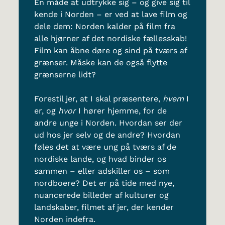
En måde at udtrykke sig – og give sig til
kende i Norden – er ved at lave film og
dele dem: Norden kalder på film fra
alle hjørner af det nordiske fællesskab!
Film kan åbne døre og sind på tværs af
grænser. Måske kan de også flytte
grænserne lidt?
Forestil jer, at I skal præsentere,
hvem
I
er, og
hvor
I hører hjemme, for de
andre unge i Norden. Hvordan ser der
ud hos jer selv og de andre? Hvordan
føles det at være ung på tværs af de
nordiske lande, og hvad binder os
sammen – eller adskiller os – som
nordboere? Det er på tide med nye,
nuancerede billeder af kulturer og
landskaber, filmet af jer, der kender
Norden indefra.