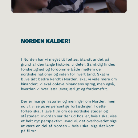
NORDEN KALDER!
I Norden har vi meget til fælles, blandt andet på
grund af den lange historie, vi deler. Samtidig findes
forskellighed og fordomme både mellem de
nordiske nationer og inden for hvert land. Skal vi
blive lidt bedre kendt i Norden, skal vi vide mere om
hinanden; vi skal opleve hinandens sprog, men også,
hvordan vi hver især lever, ærligt og fordomsfrit.
Der er mange historier og meninger om Norden, men
nu vil vi se
jeres
personlige fortællinger. I dette
forløb skal I lave film om de nordiske steder og
ståsteder: Hvordan ser der ud hos jer, hvis I skal vise
et helt nyt perspektiv? Hvad vil det overhovedet sige
at være en del af Norden – hvis I skal sige det kort
på film?