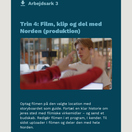
Arbejdsark 3
Trin 4: Film, klip og del med
Norden (produktion)
Optag filmen på den valgte location med
storyboardet som guide. Fortæl en klar historie om
jeres sted med filmiske virkemidler – og send et
budskab. Redigér filmen i et program, I kender. Til
sidst uploader I filmen og deler den med hele
Norden.