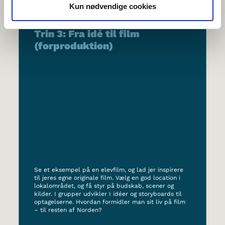
Kun nødvendige cookies
Trin 3: Fra idé til film
(forproduktion)
Se et eksempel på en elevfilm, og lad jer inspirere
til jeres egne originale film. Vælg en god location i
lokalområdet, og få styr på budskab, scener og
kilder. I grupper udvikler I idéer og storyboards til
optagelserne. Hvordan formidler man sit liv på film
– til resten af Norden?