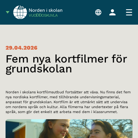
VUOĐĐOSKUVLA
29.04.2026
Fem nya kortfilmer för
grundskolan
Norden i skolans kortfilmsutbud fortsätter att växa. Nu finns det fem
nya nordiska kortfilmer, med tillhörande undervisningsmaterial,
anpassat för grundskolan. Kortfilm är ett utmärkt sätt att undervisa
om nordens språk och kultur. Alla filmerna har undertexter på flera
språk, som gör det enkelt att arbeta med dem i klassrummet.