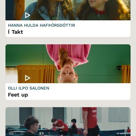
HANNA HULDA HAFÞÓRSDÓTTIR
Í Takt
OLLI ILPO SALONEN
Feet up