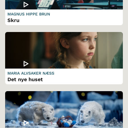
MAGNUS HIPPE BRUN
Skru
MARIA ALVSAKER NÆSS
Det nye huset