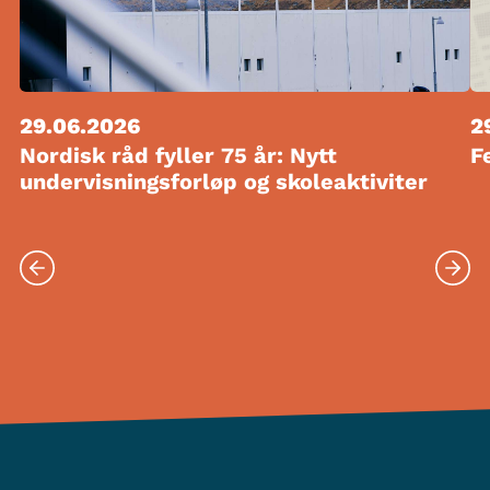
29.06.2026
2
Nordisk råd fyller 75 år: Nytt
F
undervisningsforløp og skoleaktiviter