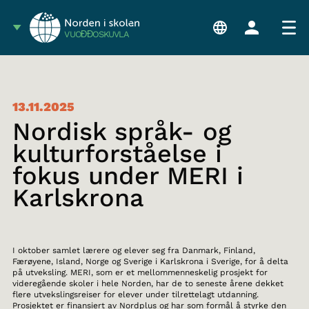
VUOĐĐOSKUVLA
13.11.2025
Nordisk språk- og
kulturforståelse i
fokus under MERI i
Karlskrona
I oktober samlet lærere og elever seg fra Danmark, Finland,
Færøyene, Island, Norge og Sverige i Karlskrona i Sverige, for å delta
på utveksling. MERI, som er et mellommenneskelig prosjekt for
videregående skoler i hele Norden, har de to seneste årene dekket
flere utvekslingsreiser for elever under tilrettelagt utdanning.
Prosjektet er finansiert av Nordplus og har som formål å styrke den