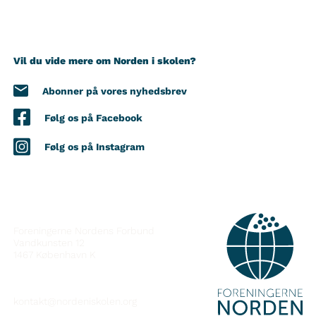
Vil du vide mere om Norden i skolen?
Abonner på vores nyhedsbrev
Følg os på Facebook
Følg os på Instagram
KONTAKT
Foreningerne Nordens Forbund
Vandkunsten 12
1467
København K
kontakt@nordeniskolen.org