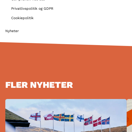
Privatlivspolitik og GDPR
Cookiepolitik
Nyheter
FLER NYHETER