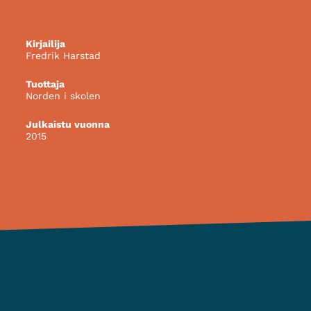
Kirjailija
Fredrik Harstad
Tuottaja
Norden i skolen
Julkaistu vuonna
2015