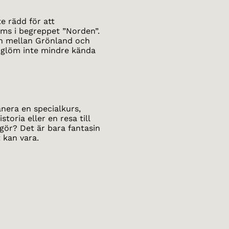
e rädd för att
ms i begreppet ”Norden”.
nen mellan Grönland och
 glöm inte mindre kända
anera en specialkurs,
toria eller en resa till
gör? Det är bara fantasin
 kan vara.