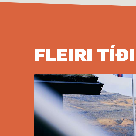
FLEIRI TÍÐ