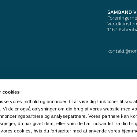
SAMBAND V
?
Foreningern
Vandkunsten
1467
Københ
kontakt@nor
 cookies
passe vores indhold og annoncer, til at vise dig funktioner til soci
fik. Vi deler også oplysninger om din brug af vores website med v
 annonceringspartnere og analysepartnere. Vores partnere kan k
ninger, du har givet dem, eller som de har indsamlet fra din bru
il vores cookies, hvis du fortsætter med at anvende vores hjemm