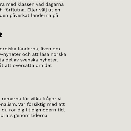
tera med klassen vad dagarna
förflutna. Eller välj ut en
 den påverkat länderna på
R
 nordiska länderna, även om
v-nyheter och att läsa norska
 ta del av svenska nyheter.
åt att översätta om det
 ramarna för vilka frågor vi
nalism. Var försiktig med att
du rör dig i tidigmodern tid.
ndrats genom tiderna.