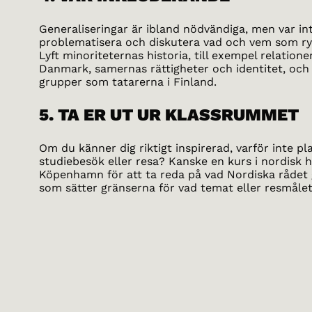
Generaliseringar är ibland nödvändiga, men var int
problematisera och diskutera vad och vem som ry
Lyft minoriteternas historia, till exempel relatio
Danmark, samernas rättigheter och identitet, och
grupper som tatarerna i Finland.
5. TA ER UT UR KLASSRUMMET
Om du känner dig riktigt inspirerad, varför inte pl
studiebesök eller resa? Kanske en kurs i nordisk his
Köpenhamn för att ta reda på vad Nordiska rådet 
som sätter gränserna för vad temat eller resmålet