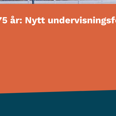
75 år: Nytt undervisnings