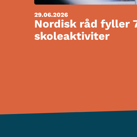
29.06.2026
Nordisk råd fyller 
skoleaktiviter