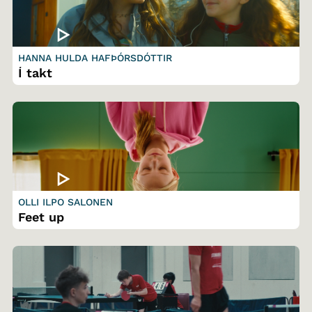
HANNA HULDA HAFÞÓRSDÓTTIR
Í takt
OLLI ILPO SALONEN
Feet up