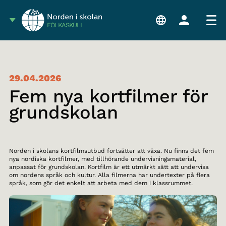
FÓLKASKÚLI
29.04.2026
Fem nya kortfilmer för
grundskolan
Norden i skolans kortfilmsutbud fortsätter att växa. Nu finns det fem
nya nordiska kortfilmer, med tillhörande undervisningsmaterial,
anpassat för grundskolan. Kortfilm är ett utmärkt sätt att undervisa
om nordens språk och kultur. Alla filmerna har undertexter på flera
språk, som gör det enkelt att arbeta med dem i klassrummet.