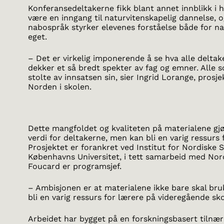
Konferansedeltakerne fikk blant annet innblikk i 
være en inngang til naturvitenskapelig dannelse,
nabospråk styrker elevenes forståelse både for n
eget.
– Det er virkelig imponerende å se hva alle deltake
dekker et så bredt spekter av fag og emner. Alle
stolte av innsatsen sin, sier Ingrid Lorange, pros
Norden i skolen.
Dette mangfoldet og kvaliteten på materialene gjø
verdi for deltakerne, men kan bli en varig ressurs
Prosjektet er forankret ved Institut for Nordiske
Københavns Universitet, i tett samarbeid med Nor
Foucard er programsjef.
– Ambisjonen er at materialene ikke bare skal bru
bli en varig ressurs for lærere på videregående sko
Arbeidet har bygget på en forskningsbasert tilnær