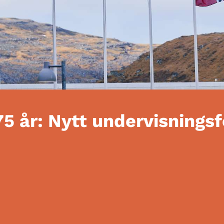
75 år: Nytt undervisnings