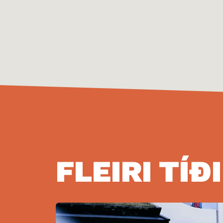
FLEIRI TÍÐ