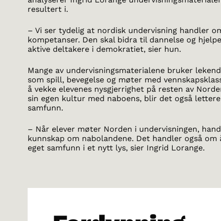
resultert i.
– Vi ser tydelig at nordisk undervisning handler
kompetanser. Den skal bidra til dannelse og hjelpe e
aktive deltakere i demokratiet, sier hun.
Mange av undervisningsmaterialene bruker leken
som spill, bevegelse og møter med vennskapsklasse
å vekke elevenes nysgjerrighet på resten av Nord
sin egen kultur med naboens, blir det også lettere
samfunn.
– Når elever møter Norden i undervisningen, hand
kunnskap om nabolandene. Det handler også om å s
eget samfunn i et nytt lys, sier Ingrid Lorange.