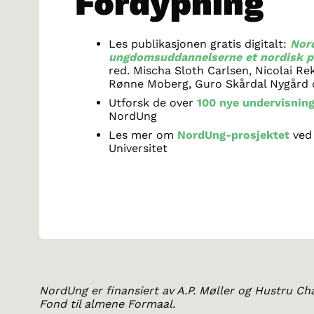
Fordypning
Les publikasjonen gratis digitalt:
Nord
ungdomsuddannelserne et nordisk p
red. Mischa Sloth Carlsen, Nicolai Re
Rønne Moberg, Guro Skårdal Nygård 
Utforsk de over
100 nye undervisnin
NordUng
Les mer om
NordUng-prosjektet
ved
Universitet
NordUng er finansiert av A.P. Møller og Hustru Ch
Fond til almene Formaal.