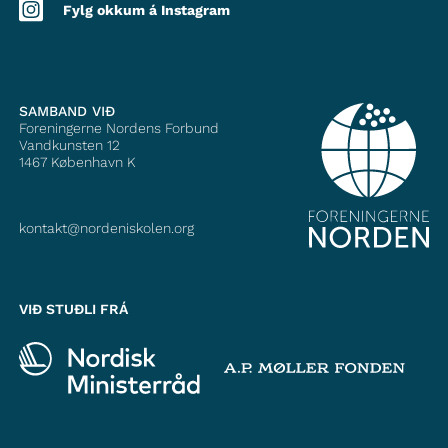
Fylg okkum á Instagram
SAMBAND VIÐ
Foreningerne Nordens Forbund
Vandkunsten 12
1467
København K
kontakt@nordeniskolen.org
VIÐ STUÐLI FRÁ