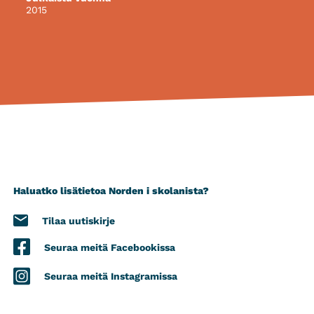
2015
Haluatko lisätietoa Norden i skolanista?
Tilaa uutiskirje
Seuraa meitä Facebookissa
Seuraa meitä Instagramissa