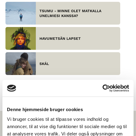
TSUMU - MINNE OLET MATKALLA
UNELMIESI KANSSA?
HAVUMETSÄN LAPSET
SKÁL
Denne hjemmeside bruger cookies
Vi bruger cookies til at tilpasse vores indhold og
SAMANKALTAISTA
annoncer, til at vise dig funktioner til sociale medier og til
SISÄLTÖÄ
at analysere vores trafik. Vi deler også oplysninger om