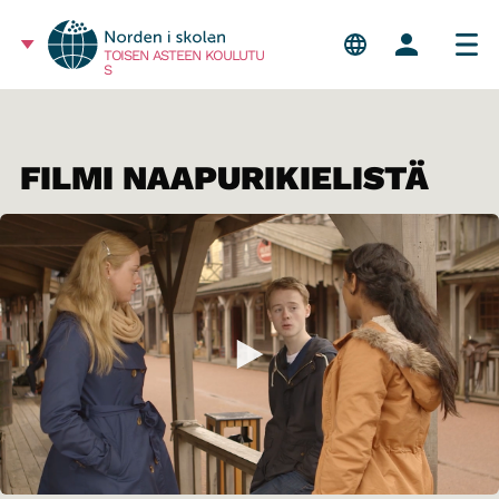
TOISEN ASTEEN KOULUTU
S
FILMI NAAPURIKIELISTÄ