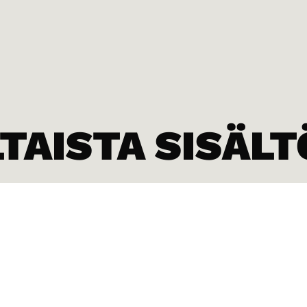
AISTA SISÄLT