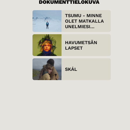
DOKUMENTTIELOKUVA
TSUMU - MINNE
OLET MATKALLA
UNELMIESI
KANSSA?
HAVUMETSÄN
LAPSET
SKÁL