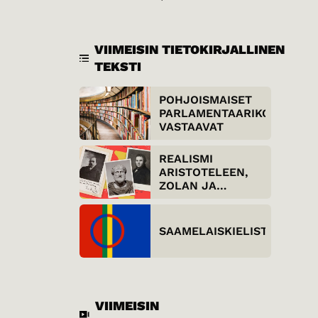
VIIMEISIN TIETOKIRJALLINEN
TEKSTI
POHJOISMAISET
PARLAMENTAARIKOT
VASTAAVAT
REALISMI
ARISTOTELEEN,
ZOLAN JA
STENDHALIN
NÄKÖKULMASTA
SAAMELAISKIELISTÄ
VIIMEISIN