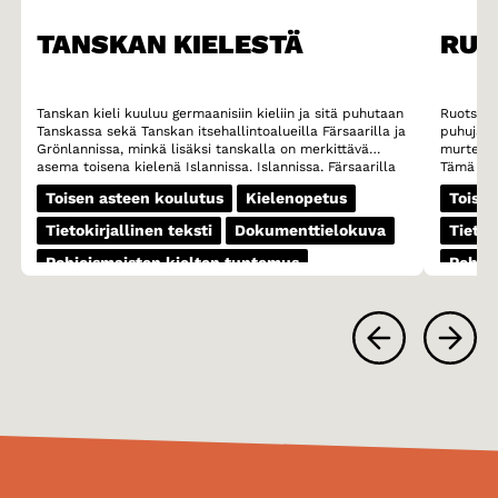
TANSKAN KIELESTÄ
RUO
Tanskan kieli kuuluu germaanisiin kieliin ja sitä puhutaan
Ruotsi o
Tanskassa sekä Tanskan itsehallintoalueilla Färsaarilla ja
puhujalla
Grönlannissa, minkä lisäksi tanskalla on merkittävä
murteese
asema toisena kielenä Islannissa. Islannissa, Färsaarilla
Tämä mur
ja Grönlannissa kaikkien koululaisten on opiskeltava
murteet 
Toisen asteen koulutus
Kielenopetus
Toisen
tanskaa vieraana kielenä. Erityisesti Färsaarilla tanskan
ovat esim
asema on vahva ja moni färsaarelaisnuori lukee jopa
Skoonen 
Tietokirjallinen teksti
Dokumenttielokuva
Tietok
mieluummin kirjoja tanskaksi kuin omalla äidinkielellään
äänteest
fäärillä.
vokaaliyh
Pohjoismaisten kielten tuntemus
Pohjoi
(esimerki
(kivi) sija
1-3 oppituntia
1-3 op