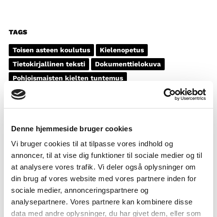
TAGS
Toisen asteen koulutus
Kielenopetus
Tietokirjallinen teksti
Dokumenttielokuva
Pohjoismaisten kielten tuntemus
Alkuperäiskansat ja vähemmistöt
1-3 oppituntia
Denne hjemmeside bruger cookies
Vi bruger cookies til at tilpasse vores indhold og
annoncer, til at vise dig funktioner til sociale medier og til
at analysere vores trafik. Vi deler også oplysninger om
din brug af vores website med vores partnere inden for
sociale medier, annonceringspartnere og
analysepartnere. Vores partnere kan kombinere disse
data med andre oplysninger, du har givet dem, eller som