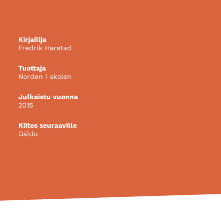
Kirjailija
Fredrik Harstad
Tuottaja
Norden i skolen
Julkaistu vuonna
2015
Kiitos seuraaville
Gáldu