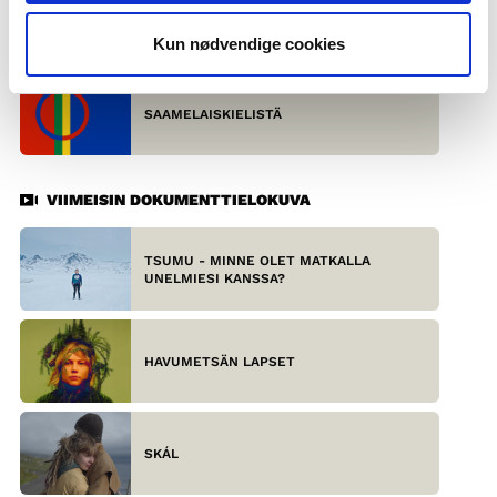
REALISMI ARISTOTELEEN, ZOLAN JA
STENDHALIN NÄKÖKULMASTA
Kun nødvendige cookies
SAAMELAISKIELISTÄ
VIIMEISIN DOKUMENTTIELOKUVA
TSUMU - MINNE OLET MATKALLA
UNELMIESI KANSSA?
HAVUMETSÄN LAPSET
SKÁL