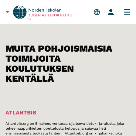
TOISEN ASTEEN KOULUTU
S
MUITA POHJOISMAISIA
TOIMIJOITA
KOULUTUKSEN
KENTÄLLÄ
ATLANTBIB
Atlantbib.org on ilmainen, verkossa sijaitseva tietokirja-alusta, joka
tekee naapurikielten opettelusta helppoa ja sujuvaa heti
ensimmäisestä luokasta lähtien. Atlantbib.org on kirjahanke, joka