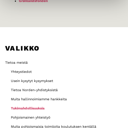
Grønlandsfonden
VALIKKO
Tietoa meistä
Yhteystiedot
Usein kysytyt kysymykset
Tietoa Norden-yhdistyksistä
Muita hallinnoimiamme hankkeita
Tukimahdollisuuksia
Pohjoismainen yhteistyö
Muita pohjoismaisia toimijoita koulutuksen kentällä