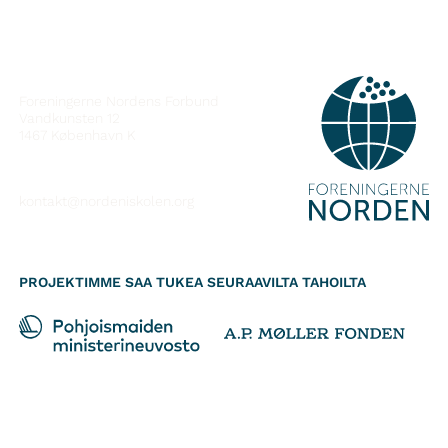
YHTEYSTIEDOT
Foreningerne Nordens Forbund
Vandkunsten 12
1467
København K
kontakt@nordeniskolen.org
PROJEKTIMME SAA TUKEA SEURAAVILTA TAHOILTA