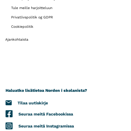
Tule meille harjoitteluun
Privatlivspolitik og GDPR
Cookiepolitik
Ajankohtaista
Haluatko lisätietoa Norden i skolanista?
Tilaa uutiskirje
Seuraa meitä Facebookissa
Seuraa meitä Instagramissa