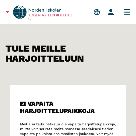
TOISEN ASTEEN KOULUTU
S
TULE MEILLE
HARJOITTELUUN
EI VAPAITA
HARJOITTELUPAIKKOJA
Meillä ei tällä hetkellä ole vapaita harjoittelupaikkoja,
mutta voit seurata meitä somessa saadaksesi tiedon
vapaista paikoista ensimmäisten joukossa. Voit myös