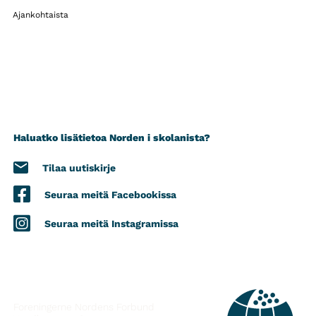
Ajankohtaista
Haluatko lisätietoa Norden i skolanista?
Tilaa uutiskirje
Seuraa meitä Facebookissa
Seuraa meitä Instagramissa
YHTEYSTIEDOT
Foreningerne Nordens Forbund