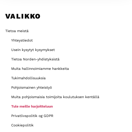
VALIKKO
Tietoa meistä
Yhteystiedot
Usein kysytyt kysymykset
Tietoa Norden-yhdistyksistä
Muita hallinnoimiamme hankkeita
Tukimahdollisuuksia
Pohjoismainen yhteistyö
Muita pohjoismaisia toimijoita koulutuksen kentällä
Tule meille harjoitteluun
Privatlivspolitik og GDPR
Cookiepolitik