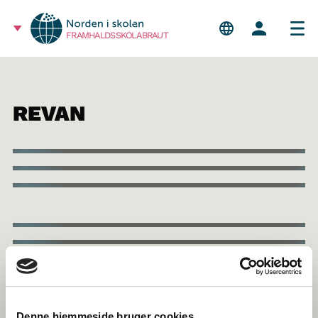
FRAMHALDSSKÓLABRAUT
REVAN
Denne hjemmeside bruger cookies