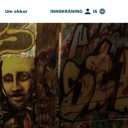
Um okkur
INNSKRÁNING
IS