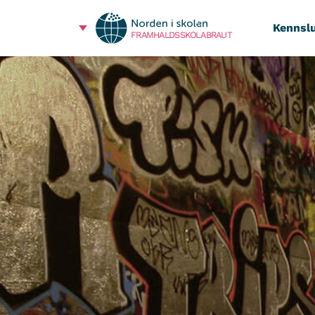
Kennslu
FRAMHALDSSKÓLABRAUT