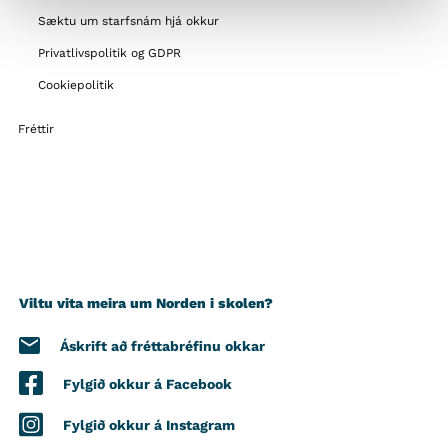
Sæktu um starfsnám hjá okkur
Privatlivspolitik og GDPR
Cookiepolitik
Fréttir
Viltu vita meira um Norden i skolen?
Áskrift að fréttabréfinu okkar
Fylgið okkur á Facebook
Fylgið okkur á Instagram