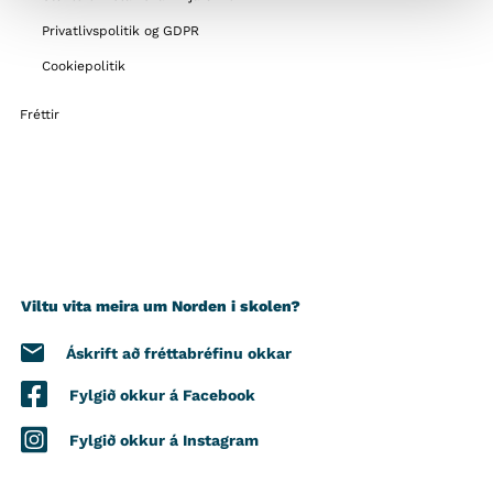
Privatlivspolitik og GDPR
Cookiepolitik
Fréttir
Viltu vita meira um Norden i skolen?
Áskrift að fréttabréfinu okkar
Fylgið okkur á Facebook
Fylgið okkur á Instagram