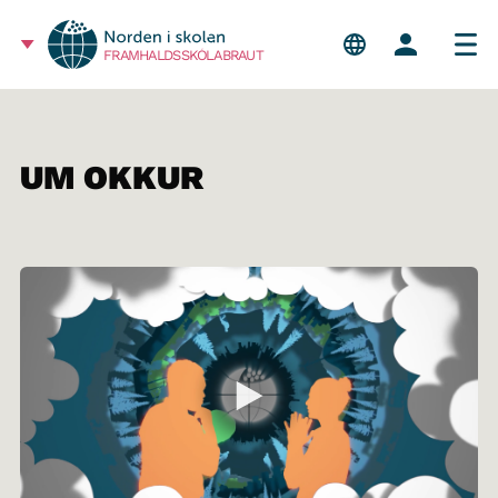
FRAMHALDSSKÓLABRAUT
UM OKKUR