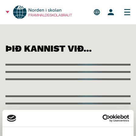
FRAMHALDSSKÓLABRAUT
ÞIÐ KANNIST VIÐ...