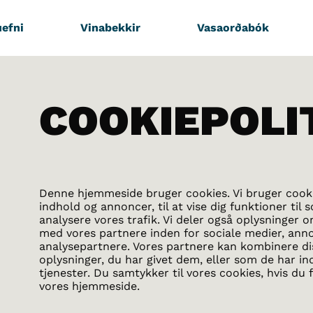
efni
Vinabekkir
Vasaorðabók
COOKIEPOLI
Denne hjemmeside bruger cookies. Vi bruger cookie
indhold og annoncer, til at vise dig funktioner til s
analysere vores trafik. Vi deler også oplysninger 
med vores partnere inden for sociale medier, ann
analysepartnere. Vores partnere kan kombinere d
oplysninger, du har givet dem, eller som de har in
tjenester. Du samtykker til vores cookies, hvis d
vores hjemmeside.