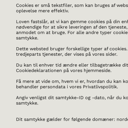
Cookies er små tekstfiler, som kan bruges af webs
oplevelse mere effektiv.
Loven fastslår, at vi kan gemme cookies på din enh
nødvendige for at sikre leveringen af den tjeneste,
anmodet om at bruge. For alle andre typer cookies
samtykke.
Dette websted bruger forskellige typer af cookies.
tredjeparts tjenester, der vises på vores sider.
Du kan til enhver tid ændre eller tilbagetrække di
Cookiedeklarationen på vores hjemmeside.
Få mere at vide om, hvem vi er, hvordan du kan ko
behandler persondata i vores Privatlivspolitik.
Angiv venligst dit samtykke-ID og -dato, når du k
samtykke.
Dit samtykke gælder for følgende domæner: nord