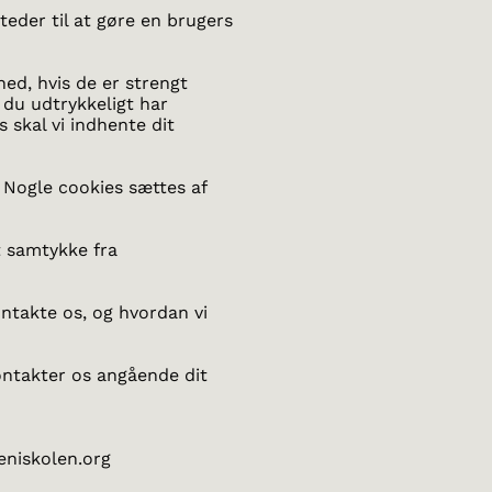
teder til at gøre en brugers
ed, hvis de er strengt
 du udtrykkeligt har
 skal vi indhente dit
 Nogle cookies sættes af
t samtykke fra
ntakte os, og hvordan vi
ontakter os angående dit
eniskolen.org