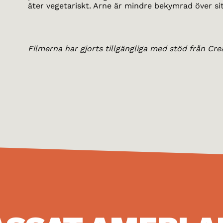
äter vegetariskt. Arne är mindre bekymrad över si
Filmerna har gjorts tillgängliga med stöd från Cre