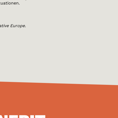
tuationen.
ative Europe.