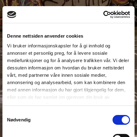
Denne nettsiden anvender cookies
Vi bruker informasjonskapsler for å gi innhold og
annonser et personlig preg, for å levere sosiale
mediefunksjoner og for å analysere trafikken vår. Vi deler
dessuten informasjon om hvordan du bruker nettstedet
vårt, med partnerne våre innen sosiale medier,
annonsering og analysearbeid, som kan kombinere den
med annen informasjon du har gjort tilgjengelig for dem,
eller som de har samlet inn gjennom din bruk av
tjenestene deres. Du godtar automatisk vår bruk av
informasjonskapsler ved å bruke nettstedet vårt.
Samtykkevalg
Nødvendig