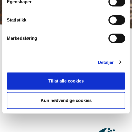
Egenskaper
Statistikk
Markedsføring
Detaljer
Vil du vite mer om Norden i skolen?
Abonner på vårt nyhetsbrev
Tillat alle cookies
Følg oss på Facebook
Kun nødvendige cookies
Følg oss på Instagram
KONTAKT