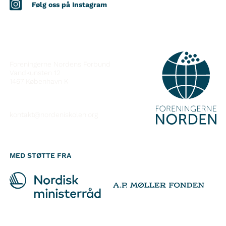
Følg oss på Instagram
KONTAKT
Foreningerne Nordens Forbund
Vandkunsten 12
1467
København K
kontakt@nordeniskolen.org
MED STØTTE FRA