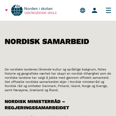
VIDEREGÅENDE SKOLE
NORDISK SAMARBEID
De nordiske landenes liknende kultur og språklige bakgrunn, felles
historie og geografiske nærhet har skapt en nordisk tilhørighet som de
nordiske landene har valgt å jobbe med gjennom offisielt samarbeid.
Det offisielle nordiske samarbeidet skjer i Nordisk ministerråd og
Nordisk råd og omfatter Danmark, Finland, Island, Norge og Sverige,
samt Færøyene, Grønland og Åland.
NORDISK MINISTERRÅD –
REGJERINGSSAMARBEIDET