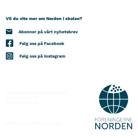
Vil du vite mer om Norden i skolen?
Abonner på vårt nyhetsbrev
Følg oss på Facebook
Følg oss på Instagram
KONTAKT
Foreningerne Nordens Forbund
Vandkunsten 12
1467
København K
kontakt@nordeniskolen.org