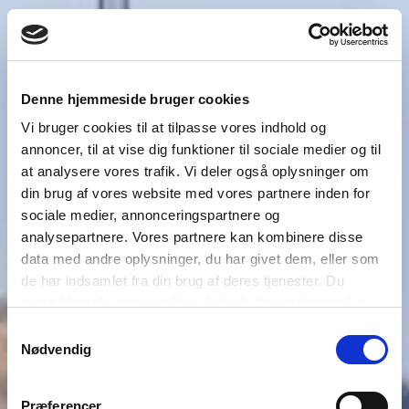
Denne hjemmeside bruger cookies
Vi bruger cookies til at tilpasse vores indhold og
annoncer, til at vise dig funktioner til sociale medier og til
at analysere vores trafik. Vi deler også oplysninger om
din brug af vores website med vores partnere inden for
sociale medier, annonceringspartnere og
analysepartnere. Vores partnere kan kombinere disse
data med andre oplysninger, du har givet dem, eller som
de har indsamlet fra din brug af deres tjenester. Du
samtykker til vores cookies, hvis du fortsætter med at
anvende vores hjemmeside.
Samtykkevalg
Nødvendig
Præferencer