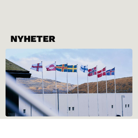
NYHETER
29.06.2026
Nordisk råd fyller 75 år: Nytt