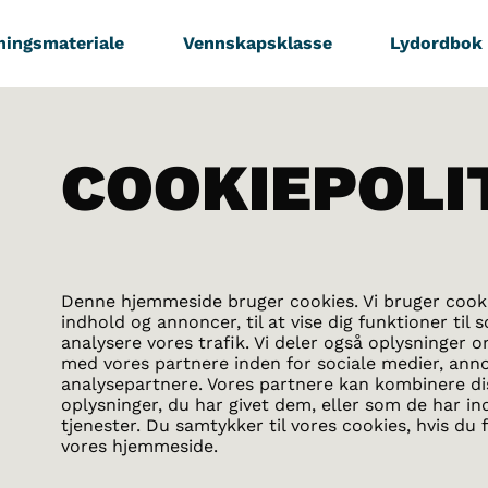
ningsmateriale
Vennskapsklasse
Lydordbok
COOKIEPOLI
Denne hjemmeside bruger cookies. Vi bruger cookie
indhold og annoncer, til at vise dig funktioner til s
analysere vores trafik. Vi deler også oplysninger 
med vores partnere inden for sociale medier, ann
analysepartnere. Vores partnere kan kombinere d
oplysninger, du har givet dem, eller som de har in
tjenester. Du samtykker til vores cookies, hvis d
vores hjemmeside.