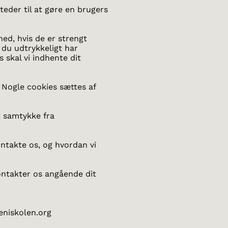
teder til at gøre en brugers
ed, hvis de er strengt
 du udtrykkeligt har
 skal vi indhente dit
 Nogle cookies sættes af
t samtykke fra
ntakte os, og hvordan vi
ontakter os angående dit
eniskolen.org