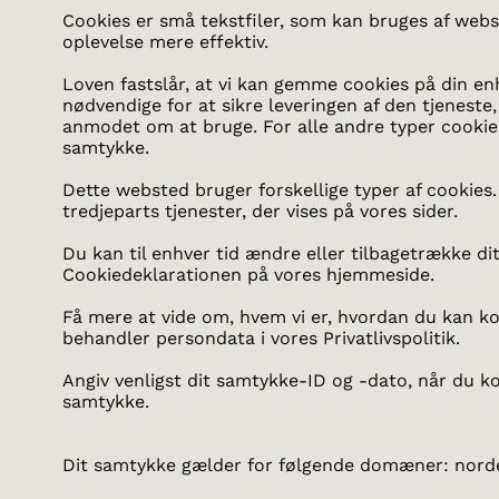
Cookies er små tekstfiler, som kan bruges af webs
oplevelse mere effektiv.
Loven fastslår, at vi kan gemme cookies på din enh
nødvendige for at sikre leveringen af den tjeneste,
anmodet om at bruge. For alle andre typer cookies
samtykke.
Dette websted bruger forskellige typer af cookies.
tredjeparts tjenester, der vises på vores sider.
Du kan til enhver tid ændre eller tilbagetrække di
Cookiedeklarationen på vores hjemmeside.
Få mere at vide om, hvem vi er, hvordan du kan ko
behandler persondata i vores Privatlivspolitik.
Angiv venligst dit samtykke-ID og -dato, når du k
samtykke.
Dit samtykke gælder for følgende domæner: nord