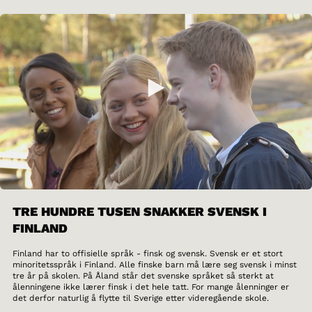
TRE HUNDRE TUSEN SNAKKER SVENSK I
FINLAND
Finland har to offisielle språk - finsk og svensk. Svensk er et stort
minoritetsspråk i Finland. Alle finske barn må lære seg svensk i minst
tre år på skolen. På Åland står det svenske språket så sterkt at
ålenningene ikke lærer finsk i det hele tatt. For mange ålenninger er
det derfor naturlig å flytte til Sverige etter videregående skole.