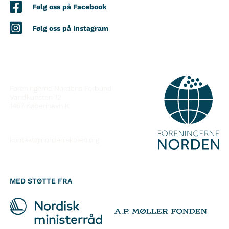
Følg oss på Facebook
Følg oss på Instagram
KONTAKT
Foreningerne Nordens Forbund
Vandkunsten 12
1467
København K
kontakt@nordeniskolen.org
MED STØTTE FRA