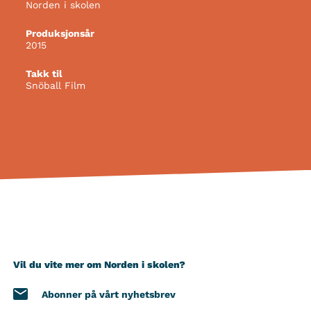
Norden i skolen
Produksjonsår
2015
Takk til
Snöball Film
Vil du vite mer om Norden i skolen?
Abonner på vårt nyhetsbrev