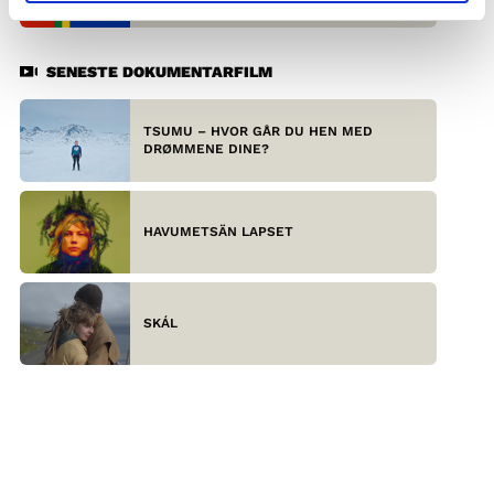
SENESTE DOKUMENTARFILM
TSUMU – HVOR GÅR DU HEN MED
DRØMMENE DINE?
HAVUMETSÄN LAPSET
SKÁL