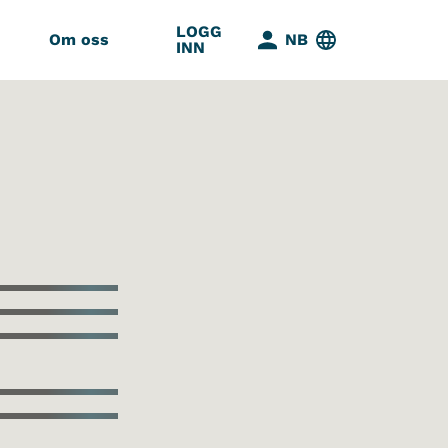
LOGG
Om oss
NB
INN