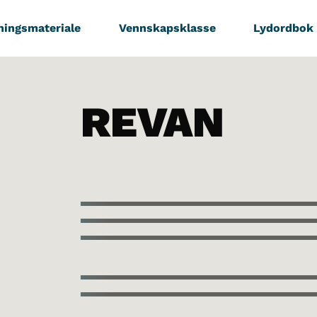
ningsmateriale
Vennskapsklasse
Lydordbok
REVAN