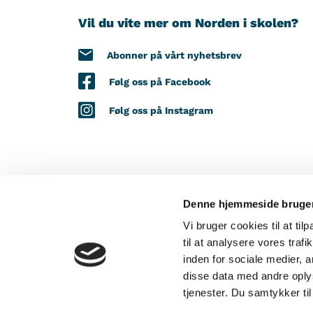
Vil du vite mer om Norden i skolen?
Abonner på vårt nyhetsbrev
Følg oss på Facebook
Følg oss på Instagram
Denne hjemmeside bruger
MED STØTTE FRA
Vi bruger cookies til at til
til at analysere vores tra
inden for sociale medier,
disse data med andre oplys
tjenester. Du samtykker t