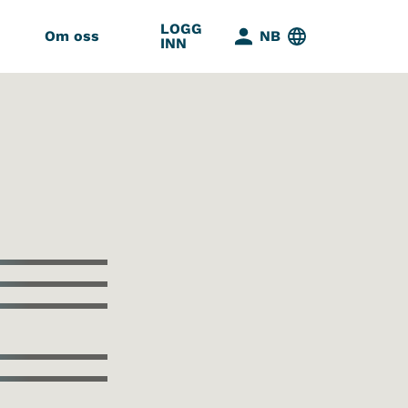
LOGG
Om oss
NB
INN