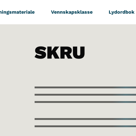
ningsmateriale
Vennskapsklasse
Lydordbok
SKRU