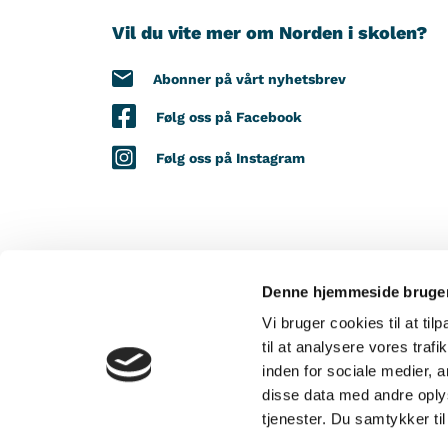
Vil du vite mer om Norden i skolen?
Abonner på vårt nyhetsbrev
Følg oss på Facebook
Følg oss på Instagram
Denne hjemmeside bruger
MED STØTTE FRA
Vi bruger cookies til at til
til at analysere vores tra
inden for sociale medier,
disse data med andre oplys
tjenester. Du samtykker t