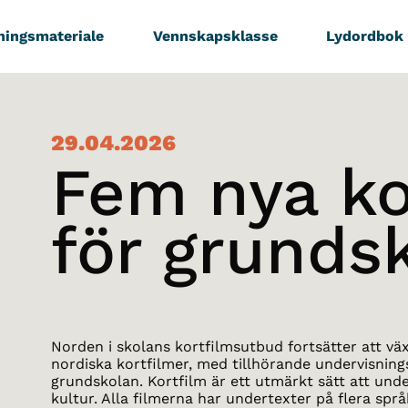
ningsmateriale
Vennskapsklasse
Lydordbok
29.04.2026
Fem nya ko
för grunds
Norden i skolans kortfilmsutbud fortsätter att vä
nordiska kortfilmer, med tillhörande undervisning
grundskolan. Kortfilm är ett utmärkt sätt att un
kultur. Alla filmerna har undertexter på flera språ