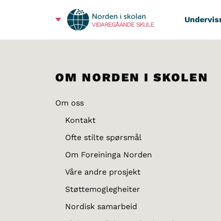
Undervis
VIDAREGÅANDE SKULE
OM NORDEN I SKOLEN
Om oss
Kontakt
Ofte stilte spørsmål
Om Foreininga Norden
Våre andre prosjekt
Støttemoglegheiter
Nordisk samarbeid