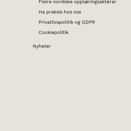
Fleire nordiske opplæringsaktørar
Ha praksis hos oss
Privatlivspolitik og GDPR
Cookiepolitik
Nyheter