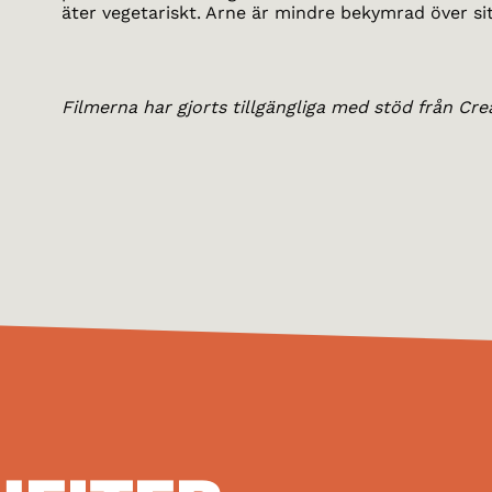
äter vegetariskt. Arne är mindre bekymrad över si
Filmerna har gjorts tillgängliga med stöd från Cre