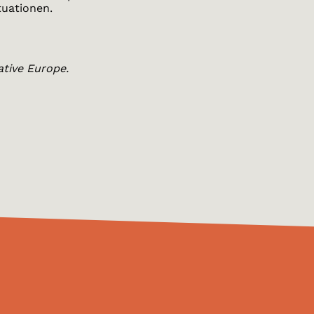
tuationen.
ative Europe.