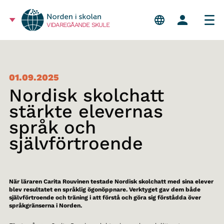
VIDAREGÅANDE SKULE
01.09.2025
Nordisk skolchatt
stärkte elevernas
språk och
självförtroende
När läraren Carita Rouvinen testade Nordisk skolchatt med sina elever
blev resultatet en språklig ögonöppnare. Verktyget gav dem både
självförtroende och träning i att förstå och göra sig förstådda över
språkgränserna i Norden.