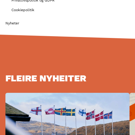
Privatlivspolitik og GDPR
Cookiepolitik
Nyheter
FLEIRE NYHEITER