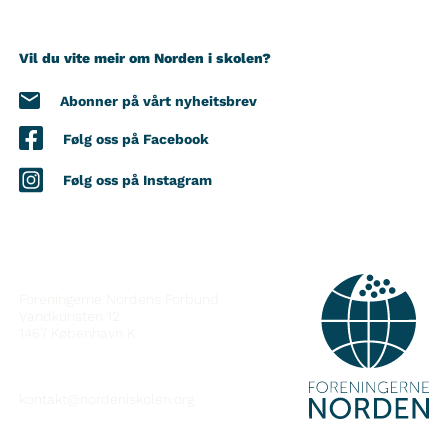
Vil du vite meir om Norden i skolen?
Abonner på vårt nyheitsbrev
Følg oss på Facebook
Følg oss på Instagram
KONTAKT
Foreningerne Nordens Forbund
Vandkunsten 12
1467
København K
kontakt@nordeniskolen.org