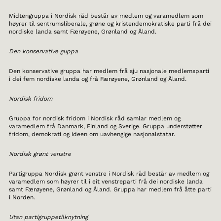
Midtengruppa i Nordisk råd består av medlem og varamedlem som
høyrer til sentrumsliberale, grøne og kristendemokratiske parti frå dei
nordiske landa samt Færøyene, Grønland og Åland.
Den konservative guppa
Den konservative gruppa har medlem frå sju nasjonale medlemsparti
i dei fem nordiske landa og frå Færøyene, Grønland og Åland.
Nordisk fridom
Gruppa for nordisk fridom i Nordisk råd samlar medlem og
varamedlem frå Danmark, Finland og Sverige. Gruppa understøtter
fridom, demokrati og ideen om uavhengige nasjonalstatar.
Nordisk grønt venstre
Partigruppa Nordisk grønt venstre i Nordisk råd består av medlem og
varamedlem som høyrer til i eit venstreparti frå dei nordiske landa
samt Færøyene, Grønland og Åland. Gruppa har medlem frå åtte parti
i Norden.
Utan partigruppetilknytning