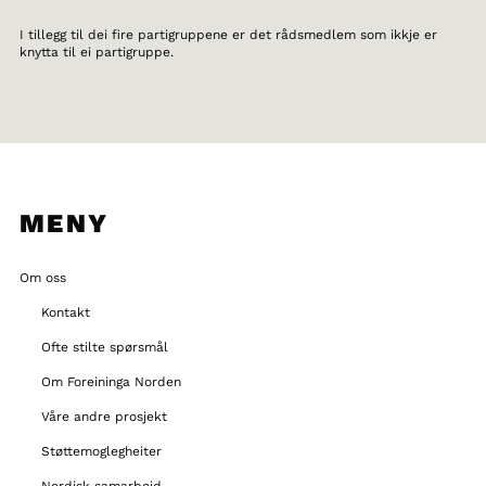
I tillegg til dei fire partigruppene er det rådsmedlem som ikkje er
knytta til ei partigruppe.
MENY
Om oss
Kontakt
Ofte stilte spørsmål
Om Foreininga Norden
Våre andre prosjekt
Støttemoglegheiter