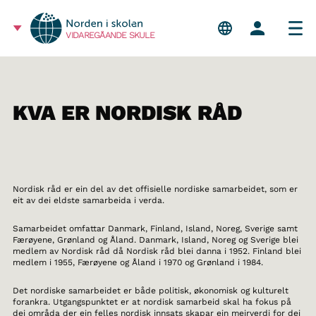
VIDAREGÅANDE SKULE
KVA ER NORDISK RÅD
Nordisk råd er ein del av det offisielle nordiske samarbeidet, som er
eit av dei eldste samarbeida i verda.
Samarbeidet omfattar Danmark, Finland, Island, Noreg, Sverige samt
Færøyene, Grønland og Åland. Danmark, Island, Noreg og Sverige blei
medlem av Nordisk råd då Nordisk råd blei danna i 1952. Finland blei
medlem i 1955, Færøyene og Åland i 1970 og Grønland i 1984.
Det nordiske samarbeidet er både politisk, økonomisk og kulturelt
forankra. Utgangspunktet er at nordisk samarbeid skal ha fokus på
dei områda der ein felles nordisk innsats skapar ein meirverdi for dei