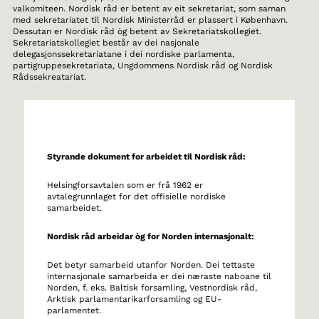
valkomiteen. Nordisk råd er betent av eit sekretariat, som saman
med sekretariatet til Nordisk Ministerråd er plassert i København.
Dessutan er Nordisk råd òg betent av Sekretariatskollegiet.
Sekretariatskollegiet består av dei nasjonale
delegasjonssekretariatane i dei nordiske parlamenta,
partigruppesekretariata, Ungdommens Nordisk råd og Nordisk
Rådssekreatariat.
Styrande dokument for arbeidet til Nordisk råd:
Helsingforsavtalen som er frå 1962 er
avtalegrunnlaget for det offisielle nordiske
samarbeidet.
Nordisk råd arbeidar òg for Norden internasjonalt:
Det betyr samarbeid utanfor Norden. Dei tettaste
internasjonale samarbeida er dei næraste naboane til
Norden, f. eks. Baltisk forsamling, Vestnordisk råd,
Arktisk parlamentarikarforsamling og EU-
parlamentet.