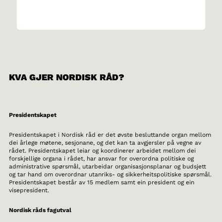
KVA GJER NORDISK RÅD?
Presidentskapet
Presidentskapet i Nordisk råd er det øvste besluttande organ mellom
dei årlege møtene, sesjonane, og det kan ta avgjersler på vegne av
rådet. Presidentskapet leiar og koordinerer arbeidet mellom dei
forskjellige organa i rådet, har ansvar for overordna politiske og
administrative spørsmål, utarbeidar organisasjonsplanar og budsjett
og tar hand om overordnar utanriks- og sikkerheitspolitiske spørsmål.
Presidentskapet består av 15 medlem samt ein president og ein
visepresident.
Nordisk råds fagutval