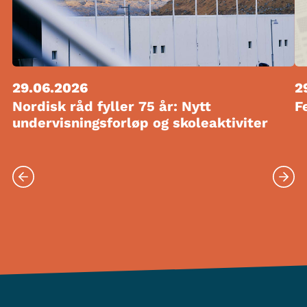
29.06.2026
2
Nordisk råd fyller 75 år: Nytt
F
undervisningsforløp og skoleaktiviter