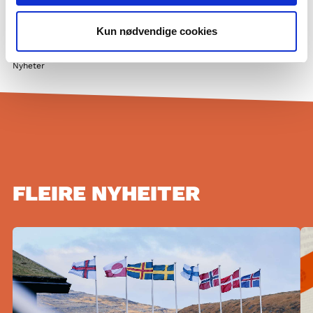
Privatlivspolitik og GDPR
Kun nødvendige cookies
Cookiepolitik
Nyheter
FLEIRE NYHEITER