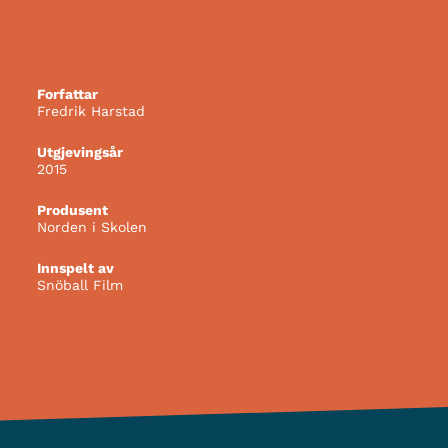
Forfattar
Fredrik Harstad
Utgjevingsår
2015
Produsent
Norden i Skolen
Innspelt av
Snöball Film