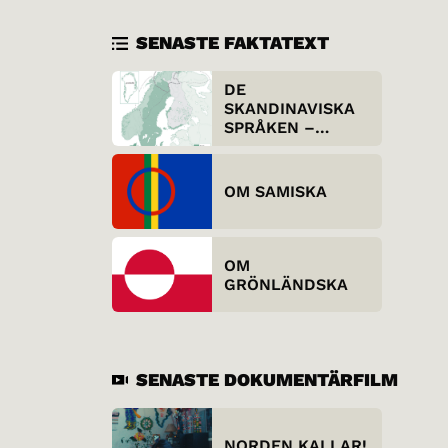
SENASTE FAKTATEXT
DE
SKANDINAVISKA
SPRÅKEN –
UTIFRÅN SETT
OM SAMISKA
OM
GRÖNLÄNDSKA
SENASTE DOKUMENTÄRFILM
NORDEN KALLAR!