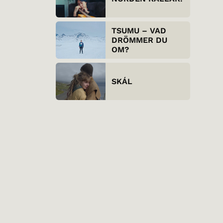
TSUMU – VAD
DRÖMMER DU
OM?
SKÁL