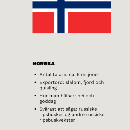
NORSKA
Antal talare: ca. 5 miljoner
Exportord: slalom, fjord och
quisling
Hur man hälsar: hei och
goddag
Svårast att säga: russiske
ripsbusker og andre russiske
ripsbuskvekster