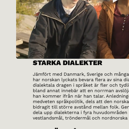
STARKA DIALEKTER
Jämfört med Danmark, Sverige och många
har norskan lyckats bevara flera av sina di
dialektala dragen i språket är fler och tydli
bland annat innebär att en norrman avslö
han kommer ifrån när han talar. Anledning
medveten språkpolitik, dels att den norska
bidragit till större avstånd mellan folk. G
dela upp dialekterna i fyra huvudområden 
vestlandsmål, tröndermål och nordnorska 