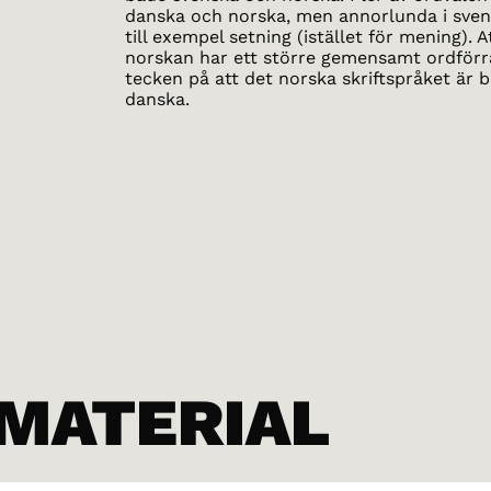
danska och norska, men annorlunda i svens
till exempel setning (istället för mening).
norskan har ett större gemensamt ordförr
tecken på att det norska skriftspråket är 
danska.
 MATERIAL