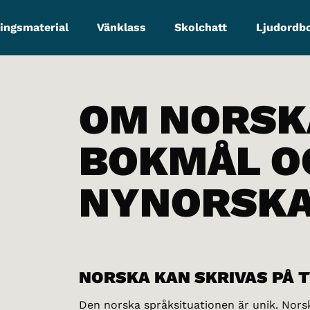
ingsmaterial
Vänklass
Skolchatt
Ljudordb
OM NORSK
BOKMÅL O
NYNORSK
NORSKA KAN SKRIVAS PÅ T
Den norska språksituationen är unik. Nors