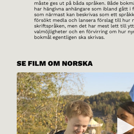
måste ges ut på båda språken. Både bokm
har hängivna anhängare som ibland gått i 
som närmast kan beskrivas som ett språkk
försökt medla och lansera förslag till hur
skriftspråken, men det har mest lett till ytt
valmöjligheter och en förvirring om hur n
bokmål egentligen ska skrivas.
SE FILM OM NORSKA