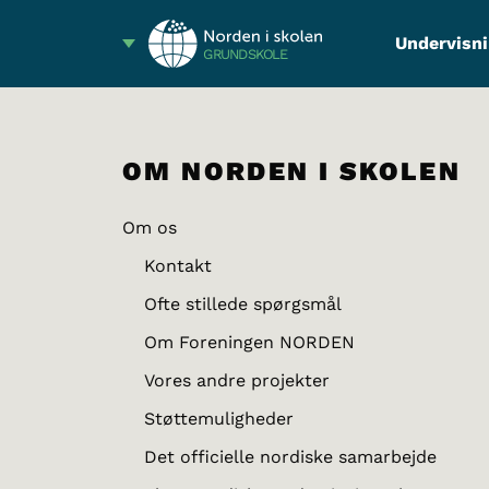
Undervisni
GRUNDSKOLE
OM NORDEN I SKOLEN
Om os
Kontakt
Ofte stillede spørgsmål
Om Foreningen NORDEN
Vores andre projekter
Støttemuligheder
Det officielle nordiske samarbejde