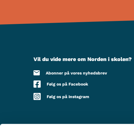
Vil du vide mere om Norden i skolen?
Abonner på vores nyhedsbrev
Følg os på Facebook
Følg os på Instagram