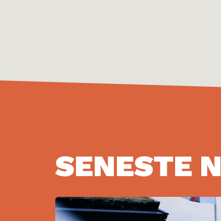
SENESTE NY