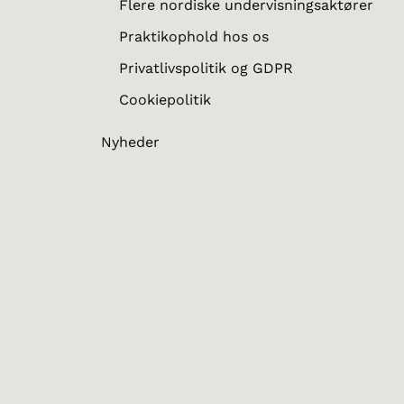
Flere nordiske undervisningsaktører
Praktikophold hos os
Privatlivspolitik og GDPR
Cookiepolitik
Nyheder