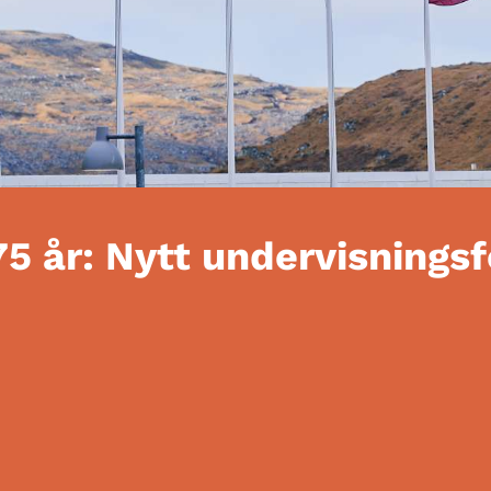
75 år: Nytt undervisnings