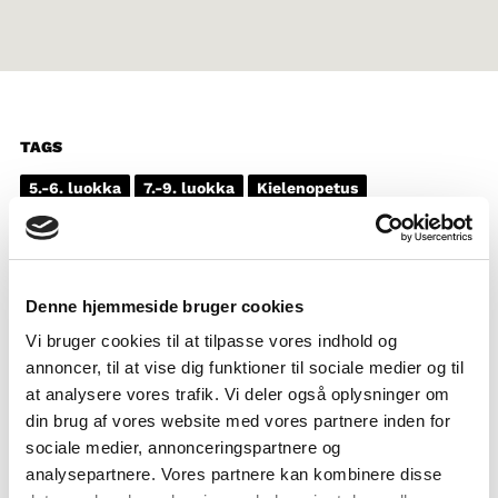
TAGS
5.-6. luokka
7.-9. luokka
Kielenopetus
Tietokirjallinen teksti
Dokumenttielokuva
Pohjoismaisten kielten tuntemus
1-3 oppituntia
Denne hjemmeside bruger cookies
Vi bruger cookies til at tilpasse vores indhold og
annoncer, til at vise dig funktioner til sociale medier og til
at analysere vores trafik. Vi deler også oplysninger om
din brug af vores website med vores partnere inden for
sociale medier, annonceringspartnere og
analysepartnere. Vores partnere kan kombinere disse