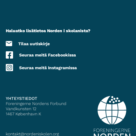
Haluatko lisätietoa Norden i skolanista?
Tilaa uutiskirje
Seuraa meitä Facebookissa
Seuraa meitä Instagramissa
YHTEYSTIEDOT
Foreningerne Nordens Forbund
Vandkunsten 12
1467
København K
kontakt@nordeniskolen.org