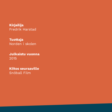
Kirjailija
Fredrik Harstad
Tuottaja
Norden i skolen
Julkaistu vuonna
2015
Kiitos seuraaville
Snöball Film