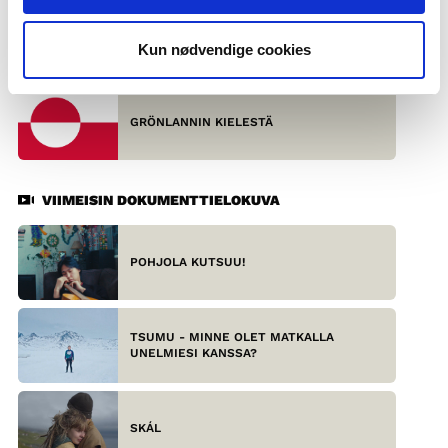
SAAMELAISKIELISTÄ
Kun nødvendige cookies
GRÖNLANNIN KIELESTÄ
VIIMEISIN DOKUMENTTIELOKUVA
POHJOLA KUTSUU!
TSUMU - MINNE OLET MATKALLA
UNELMIESI KANSSA?
SKÁL