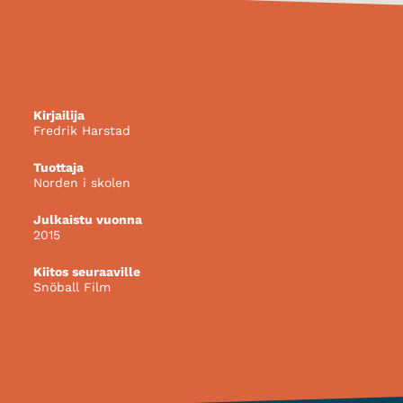
Kirjailija
Fredrik Harstad
Tuottaja
Norden i skolen
Julkaistu vuonna
2015
Kiitos seuraaville
Snöball Film