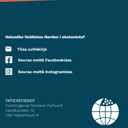
Haluatko lisätietoa Norden i skolanista?
Tilaa uutiskirje
Seuraa meitä Facebookissa
Seuraa meitä Instagramissa
YHTEYSTIEDOT
Foreningerne Nordens Forbund
Vandkunsten 12
1467
København K