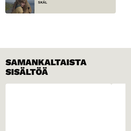
SKÁL
SAMANKALTAISTA
SISÄLTÖÄ