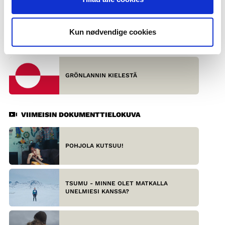
Kun nødvendige cookies
SAAMELAISKIELISTÄ
GRÖNLANNIN KIELESTÄ
VIIMEISIN DOKUMENTTIELOKUVA
POHJOLA KUTSUU!
TSUMU - MINNE OLET MATKALLA
UNELMIESI KANSSA?