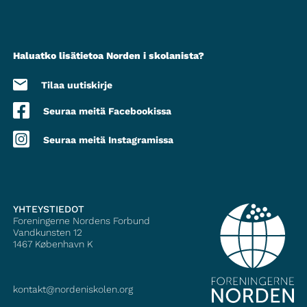
Haluatko lisätietoa Norden i skolanista?
Tilaa uutiskirje
Seuraa meitä Facebookissa
Seuraa meitä Instagramissa
YHTEYSTIEDOT
Foreningerne Nordens Forbund
Vandkunsten 12
1467
København K
kontakt@nordeniskolen.org