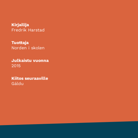
Kirjailija
Fredrik Harstad
Tuottaja
Norden i skolen
Julkaistu vuonna
2015
Kiitos seuraaville
Gáldu