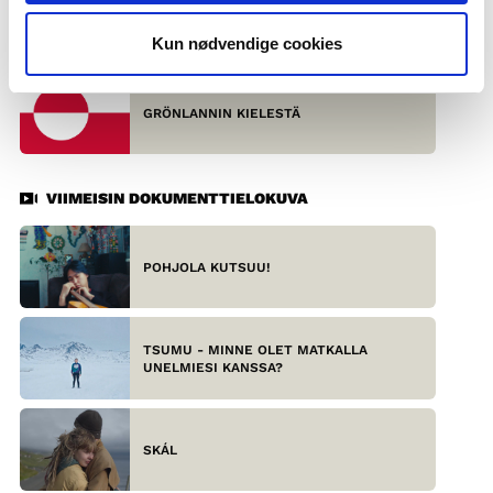
SAAMELAISKIELISTÄ
Kun nødvendige cookies
GRÖNLANNIN KIELESTÄ
VIIMEISIN DOKUMENTTIELOKUVA
POHJOLA KUTSUU!
TSUMU - MINNE OLET MATKALLA
UNELMIESI KANSSA?
SKÁL