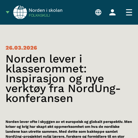
FÓLKASKÚLI
26.03.2026
Norden lever i
klasserommet:
Inspirasjon og nye
verktøy fra NordUng-
konferansen
Norden lever ofte i skyggen av et europeisk og globalt perspektiv. Men
kriser og krig har skapt økt oppmerksomhet om hva de nordiske
landene kan utrette sammen. Med dette som bakteppe samlet
NordUng-prosjektet nylig lærere, forskere og formidlere til en stor