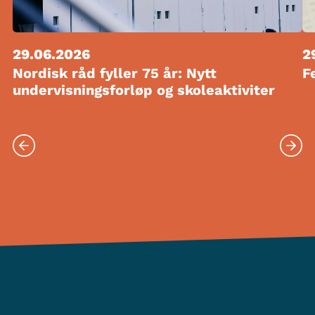
29.06.2026
2
Nordisk råd fyller 75 år: Nytt
F
undervisningsforløp og skoleaktiviter