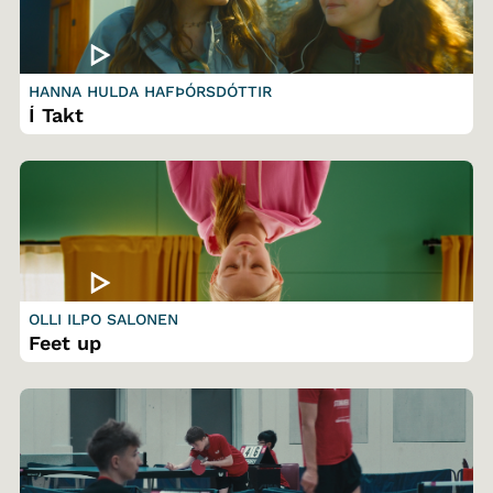
HANNA HULDA HAFÞÓRSDÓTTIR
Í Takt
OLLI ILPO SALONEN
Feet up