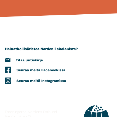
Haluatko lisätietoa Norden i skolanista?
Tilaa uutiskirje
Seuraa meitä Facebookissa
Seuraa meitä Instagramissa
YHTEYSTIEDOT
Foreningerne Nordens Forbund
Vandkunsten 12