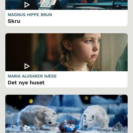
MAGNUS HIPPE BRUN
Skru
MARIA ALVSAKER NÆSS
Det nye huset