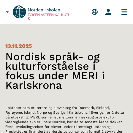
TOISEN ASTEEN KOULUTU
S
13.11.2025
Nordisk språk- og
kulturforståelse i
fokus under MERI i
Karlskrona
I oktober samlet lærere og elever seg fra Danmark, Finland,
Færøyene, Island, Norge og Sverige i Karlskrona i Sverige, for å delta
på utveksling. MERI, som er et mellommenneskelig prosjekt for
videregående skoler i hele Norden, har de to seneste årene dekket
flere utvekslingsreiser for elever under tilrettelagt utdanning.
Prosjektet er finansiert av Nordplus og har som formål å styrke den